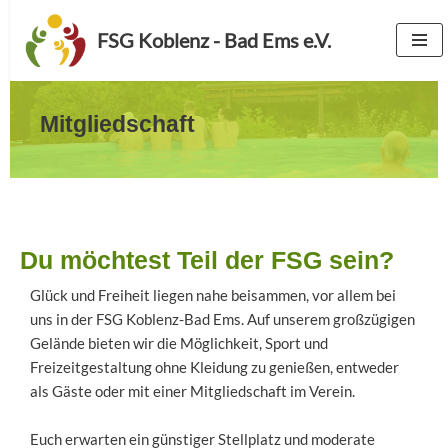
FSG Koblenz - Bad Ems e.V.
Zum
Inhalt
springen
Mitgliedschaft
Du möchtest Teil der FSG sein?
Glück und Freiheit liegen nahe beisammen, vor allem bei
uns in der FSG Koblenz-Bad Ems. Auf unserem großzügigen
Gelände bieten wir die Möglichkeit, Sport und
Freizeitgestaltung ohne Kleidung zu genießen, entweder
als Gäste oder mit einer Mitgliedschaft im Verein.
Euch erwarten ein günstiger Stellplatz und moderate