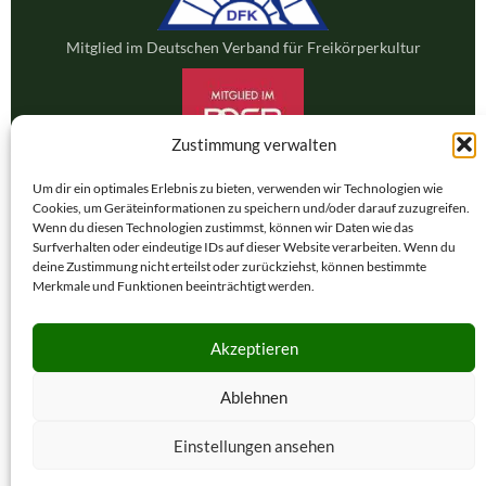
Mitglied im Deutschen Verband für Freikörperkultur
Zustimmung verwalten
Um dir ein optimales Erlebnis zu bieten, verwenden wir Technologien wie
Mitglied im Deutschen Olympischen Sportbund
Cookies, um Geräteinformationen zu speichern und/oder darauf zuzugreifen.
Wenn du diesen Technologien zustimmst, können wir Daten wie das
Surfverhalten oder eindeutige IDs auf dieser Website verarbeiten. Wenn du
deine Zustimmung nicht erteilst oder zurückziehst, können bestimmte
Merkmale und Funktionen beeinträchtigt werden.
Akzeptieren
Ablehnen
Mitglied der International Naturist Federation (INF-FNI)
Einstellungen ansehen