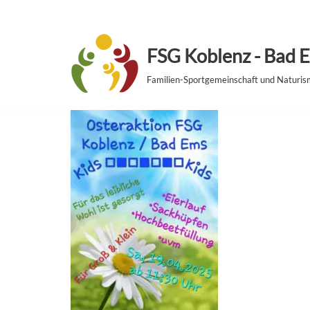
Zum
FSG Koblenz - Bad E
Inhalt
springen
Familien-Sportgemeinschaft und Naturi